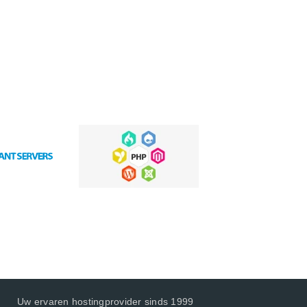
Uw ervaren hostingprovider sinds 1999