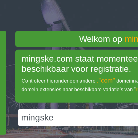
Welkom op
mi
mingske.com
staat momenteel
beschikbaar voor registratie.
."com"
Controleer hieronder een andere
domeinnaa
domein extensies naar beschikbare variatie's van "