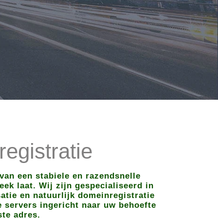
egistratie
van een stabiele en razendsnelle
ek laat. Wij zijn gespecialiseerd in
tie en natuurlijk domeinregistratie
e servers ingericht naar uw behoefte
ste adres.