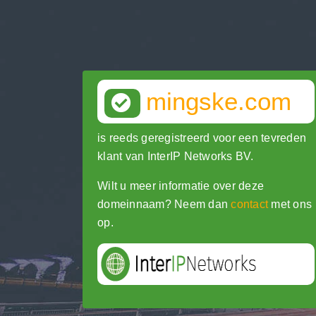
mingske.com
is reeds geregistreerd voor een tevreden
klant van InterIP Networks BV.
Wilt u meer informatie over deze
domeinnaam? Neem dan
contact
met ons
op.