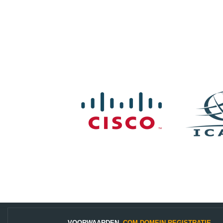
VOORWAARDEN
.COM DOMEIN REGISTRATIE